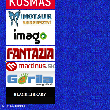
&
© 2002 Dominika